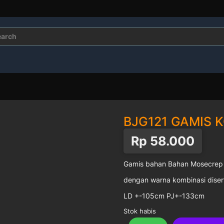
rch
BJG121 GAMIS 
Rp
58.000
Gamis bahan Bahan Mosecrep
dengan warna kombinasi disert
LD +-105cm PJ+-133cm
Stok habis