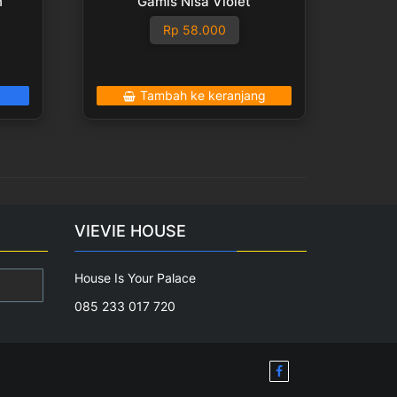
n
Gamis Nisa Violet
Rp
58.000
Tambah ke keranjang
VIEVIE HOUSE
House Is Your Palace
085 233 017 720