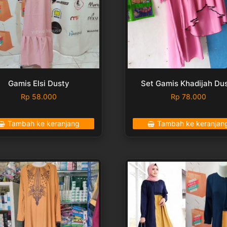
Gamis Elsi Dusty
Set Gamis Khadijah Du
Rp
58.000
Rp
78.000
Tambah ke keranjang
Tambah ke keranjan