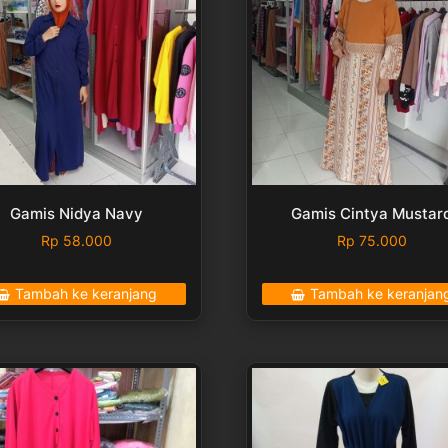
Gamis Nidya Navy
Gamis Cintya Mustar
Rp
58.000
Rp
75.000
Tambah ke keranjang
Tambah ke keranjan