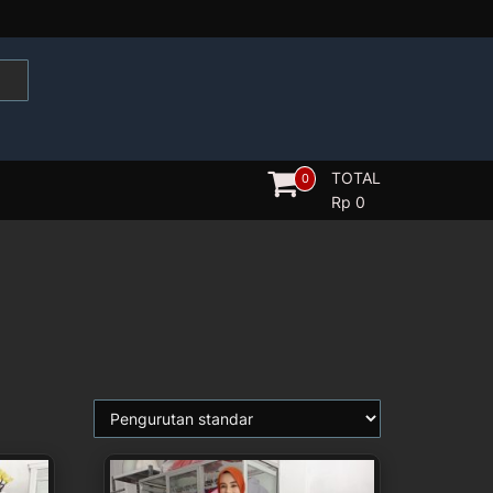
TOTAL
0
Rp
0