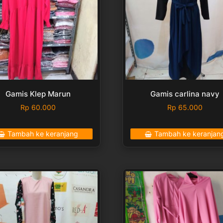
Gamis Klep Marun
Gamis carlina navy
Rp
60.000
Rp
65.000
Tambah ke keranjang
Tambah ke keranjan