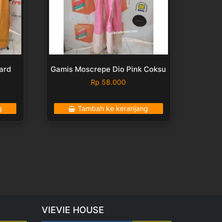
ard
Gamis Moscrepe Dio Pink Coksu
Rp
58.000
g
Tambah ke keranjang
VIEVIE HOUSE