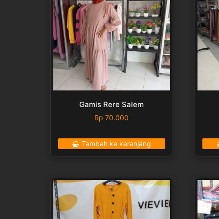
Gamis Rere Salem
Rp
70.000
Tambah ke keranjang