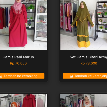
Gamis Rani Marun
Set Gamis Bitari Arm
Rp
70.000
Rp
78.000
Tambah ke keranjang
Tambah ke keranjan