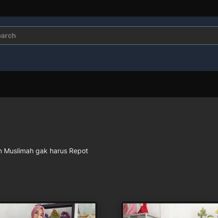
rch
an Muslimah gak harus Repot