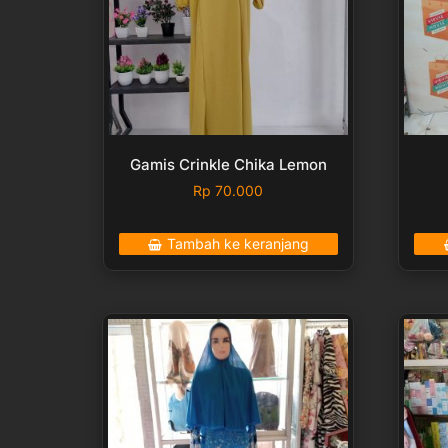
Gamis Crinkle Chika Lemon
Rp
70.000
Tambah ke keranjang