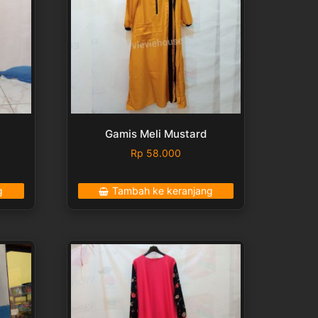
Gamis Meli Mustard
Rp
58.000
g
Tambah ke keranjang