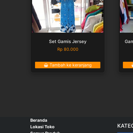
Set Gamis Jersey
Gam
Rp
80.000
Tambah ke keranjang
Beranda
KATE
Lokasi Toko