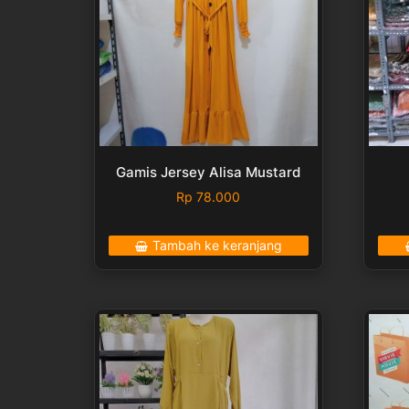
Gamis Jersey Alisa Mustard
Rp
78.000
Tambah ke keranjang