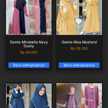
Gamis Mirabella Navy
Gamis Nisa Mustard
Dusty
Rp
58.000
Rp
58.000
Baca selengkapnya
Baca selengkapnya