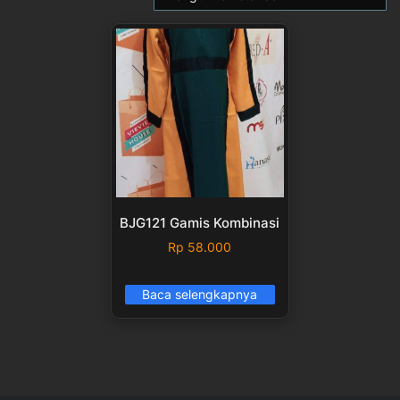
BJG121 Gamis Kombinasi
Rp
58.000
Baca selengkapnya