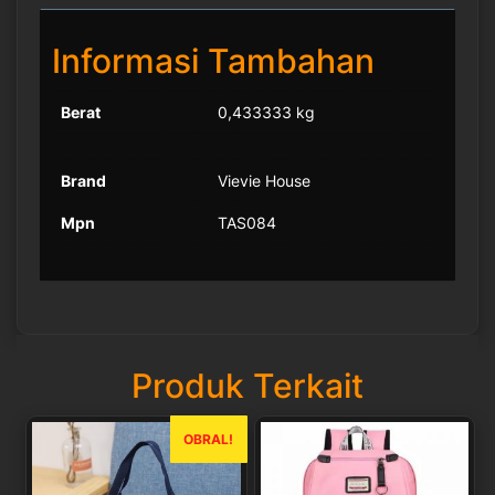
Informasi Tambahan
Berat
0,433333 kg
Brand
Vievie House
Mpn
TAS084
Produk Terkait
OBRAL!