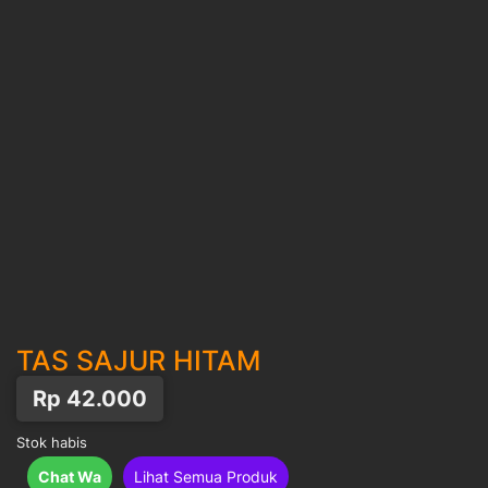
TAS SAJUR HITAM
Rp
42.000
Stok habis
Chat Wa
Lihat Semua Produk