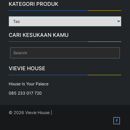
KATEGORI PRODUK
CARI KESUKAAN KAMU
Search
for:
VIEVIE HOUSE
House Is Your Palace
085 233 017 720
© 2026 Vievie House |