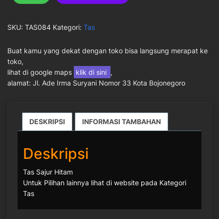
SKU:
TAS084
Kategori:
Tas
Buat kamu yang dekat dengan toko bisa langsung merapat ke
toko,
lihat di google maps
klik di sini
,
alamat: Jl. Ade Irma Suryani Nomor 33 Kota Bojonegoro
DESKRIPSI
INFORMASI TAMBAHAN
Deskripsi
Tas Sajur Hitam
Untuk Pilihan lainnya lihat di website pada Kategori
Tas