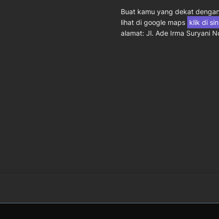
Buat kamu yang dekat dengan 
lihat di google maps
klik di si
alamat: Jl. Ade Irma Suryani 