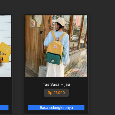
Tas Sasa Hijau
Rp
27.000
Baca selengkapnya