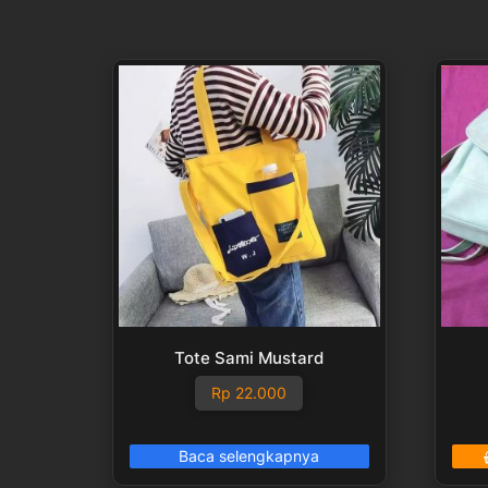
Tote Sami Mustard
Rp
22.000
Baca selengkapnya