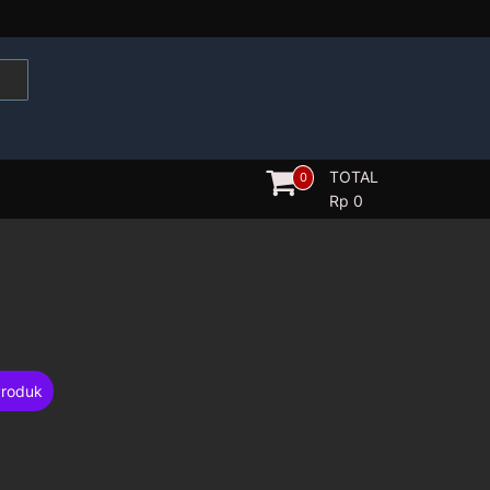
TOTAL
0
Rp
0
Produk