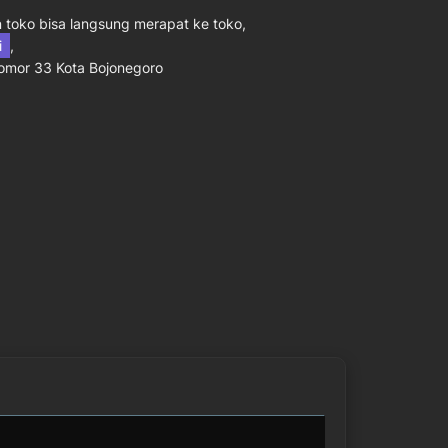
toko bisa langsung merapat ke toko,
ni
,
Nomor 33 Kota Bojonegoro