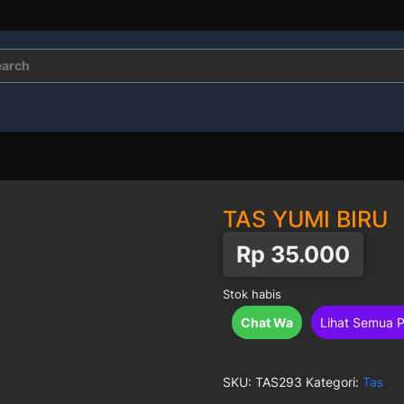
rch
TAS YUMI BIRU
Rp
35.000
Stok habis
Chat Wa
Lihat Semua 
SKU:
TAS293
Kategori:
Tas