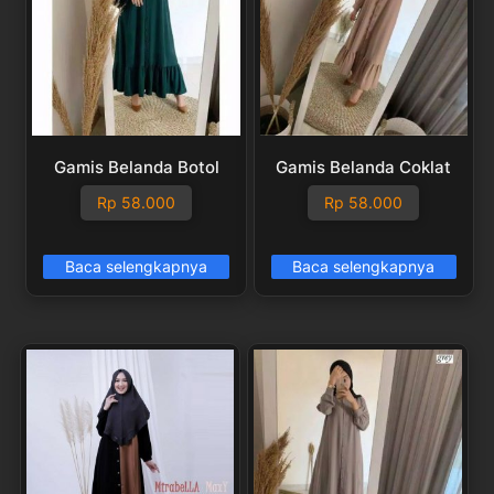
Gamis Belanda Botol
Gamis Belanda Coklat
Rp
58.000
Rp
58.000
Baca selengkapnya
Baca selengkapnya