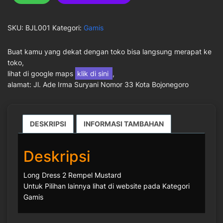
SKU:
BJL001
Kategori:
Gamis
Buat kamu yang dekat dengan toko bisa langsung merapat ke
toko,
lihat di google maps
klik di sini
,
alamat: Jl. Ade Irma Suryani Nomor 33 Kota Bojonegoro
DESKRIPSI
INFORMASI TAMBAHAN
Deskripsi
Long Dress 2 Rempel Mustard
Untuk Pilihan lainnya lihat di website pada Kategori
Gamis