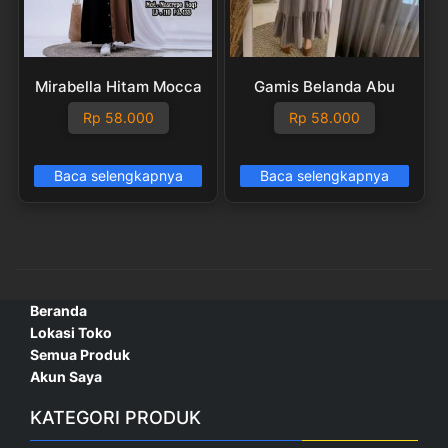
Mirabella Hitam Mocca
Gamis Belanda Abu
Rp
58.000
Rp
58.000
Baca selengkapnya
Baca selengkapnya
Beranda
Lokasi Toko
Semua Produk
Akun Saya
KATEGORI PRODUK