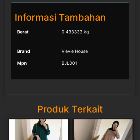
Informasi Tambahan
Berat
0,433333 kg
Brand
Vievie House
Mpn
BJL001
Produk Terkait