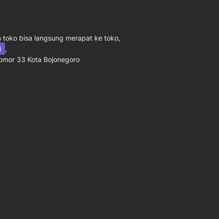
toko bisa langsung merapat ke toko,
ni
,
Nomor 33 Kota Bojonegoro