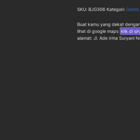
SKU:
BJG306
Kategori:
Gamis
Buat kamu yang dekat dengan 
lihat di google maps
klik di si
alamat: Jl. Ade Irma Suryani 