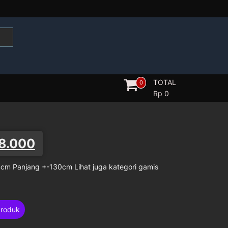
TOTAL
0
Rp
0
8.000
cm Panjang +-130cm Lihat juga kategori gamis
Produk