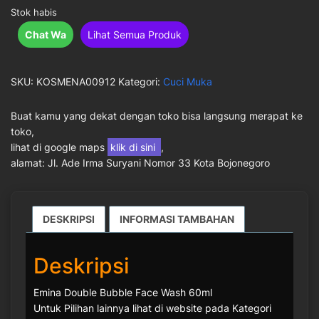
Stok habis
Chat Wa
Lihat Semua Produk
SKU:
KOSMENA00912
Kategori:
Cuci Muka
Buat kamu yang dekat dengan toko bisa langsung merapat ke
toko,
lihat di google maps
klik di sini
,
alamat: Jl. Ade Irma Suryani Nomor 33 Kota Bojonegoro
DESKRIPSI
INFORMASI TAMBAHAN
Deskripsi
Emina Double Bubble Face Wash 60ml
Untuk Pilihan lainnya lihat di website pada Kategori