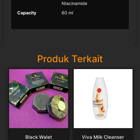
NIacinamide
Capacity
60 ml
Produk Terkait
Black Walet
Viva Milk Cleanser