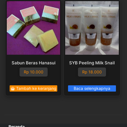
Sabun Beras Hanasui
SYB Peeling Milk Snail
Rp
10.000
Rp
18.000
Tambah ke keranjang
Baca selengkapnya
Beranda