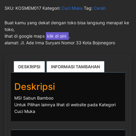
SKU:
KOSMEM017
Kategori:
Cuci Muka
Tag:
Cerah
Buat kamu yang dekat dengan toko bisa langsung merapat ke
toko,
lihat di google maps
klik di sini
,
alamat: Jl. Ade Irma Suryani Nomor 33 Kota Bojonegoro
DESKRIPSI
INFORMASI TAMBAHAN
Deskripsi
MSI Sabun Bamboo
Untuk Pilihan lainnya lihat di website pada Kategori
Cuci Muka