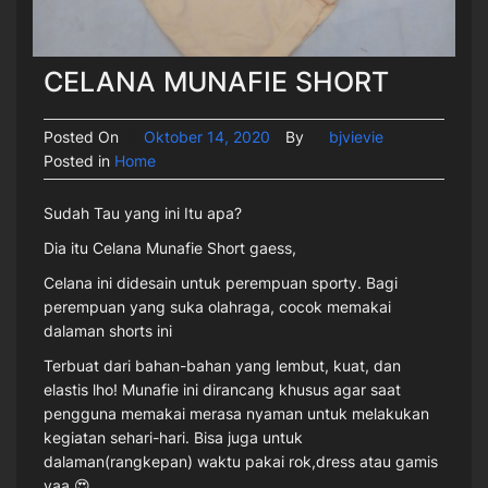
CELANA MUNAFIE SHORT
Posted On
Oktober 14, 2020
By
bjvievie
Posted in
Home
Sudah Tau yang ini Itu apa?
Dia itu Celana Munafie Short gaess,
Celana ini didesain untuk perempuan sporty. Bagi
perempuan yang suka olahraga, cocok memakai
dalaman shorts ini
Terbuat dari bahan-bahan yang lembut, kuat, dan
elastis lho! Munafie ini dirancang khusus agar saat
pengguna memakai merasa nyaman untuk melakukan
kegiatan sehari-hari. Bisa juga untuk
dalaman(rangkepan) waktu pakai rok,dress atau gamis
yaa 😍