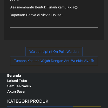
Bisa membantu Bentuk Tubuh kamu juga😊
Dapatkan Hanya di Vievie House..
Navigasi
Wardah Liptint On Poin Wardah
pos
Tumpas Kerutan Wajah Dengan Anti Wrinkle Viva😍
Beranda
Lokasi Toko
Semua Produk
Akun Saya
KATEGORI PRODUK