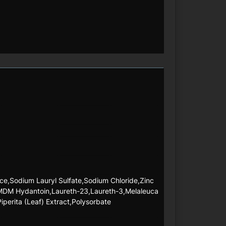
ce,Sodium Lauryl Sulfate,Sodium Chloride,Zinc
DMDM Hydantoin,Laureth-23,Laureth-3,Melaleuca
iperita (Leaf) Extract,Polysorbate