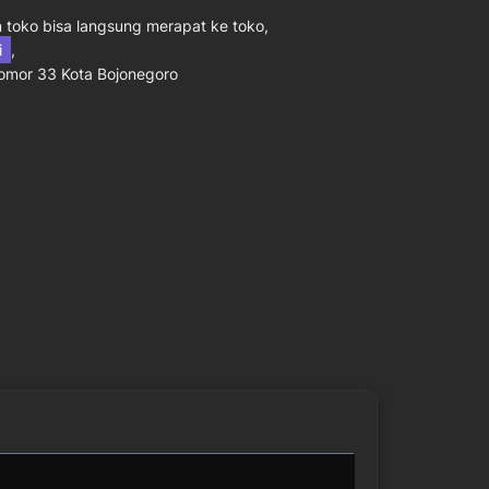
toko bisa langsung merapat ke toko,
ni
,
Nomor 33 Kota Bojonegoro