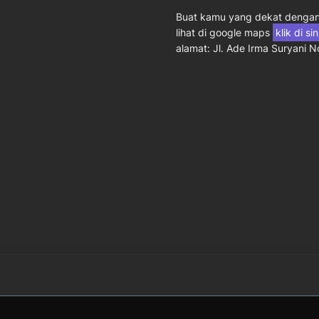
Buat kamu yang dekat dengan 
lihat di google maps
klik di si
alamat: Jl. Ade Irma Suryani 