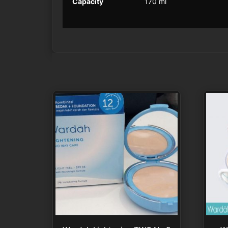
Capacity
170 ml