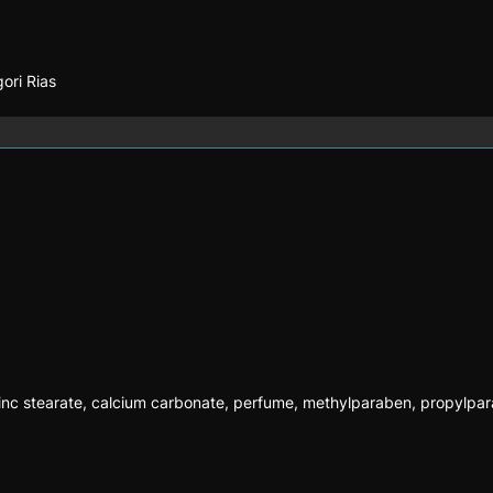
ori Rias
l, zinc stearate, calcium carbonate, perfume, methylparaben, propylp