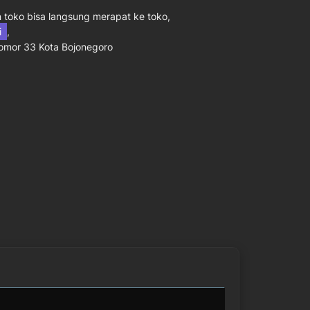
toko bisa langsung merapat ke toko,
ni
,
Nomor 33 Kota Bojonegoro