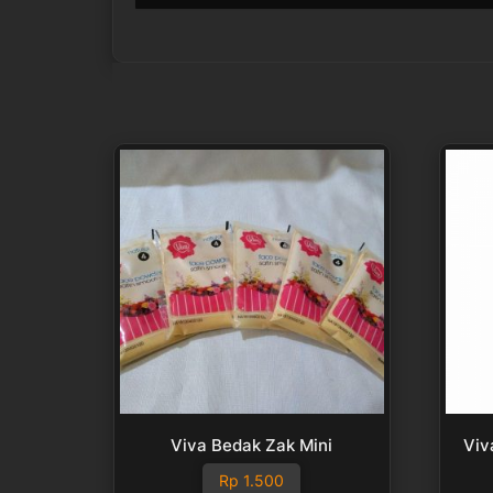
Viva Bedak Zak Mini
Viv
Rp
1.500