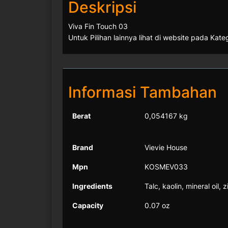
Deskripsi
Viva Fin Touch 03
Untuk Pilihan lainnya lihat di website pada Kateg
Informasi Tambahan
Berat
0,054167 kg
Brand
Vievie House
Mpn
KOSMEV033
Ingredients
Talc, kaolin, mineral oi
Capacity
0.07 oz