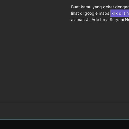
Buat kamu yang dekat dengan 
lihat di google maps
klik di si
alamat: Jl. Ade Irma Suryani 