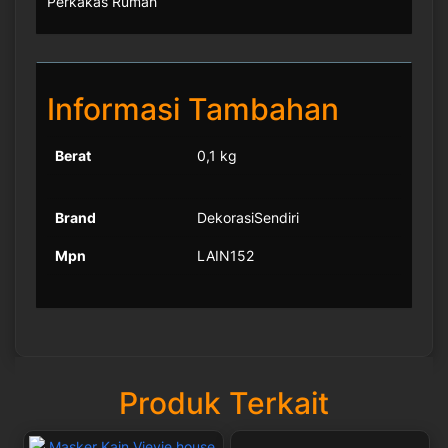
Perkakas Rumah
Informasi Tambahan
Berat
0,1 kg
Brand
DekorasiSendiri
Mpn
LAIN152
Produk Terkait