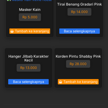
Tirai Benang Gradari Pink
Masker Kain
Rp
14.000
Rp
5.000
Tambah ke keranjang
Baca selengkapnya
Hanger Jilbab Karakter
Korden Pintu Shabby Pink
Kecil
Rp
28.000
Rp
13.000
Baca selengkapnya
Tambah ke keranjang