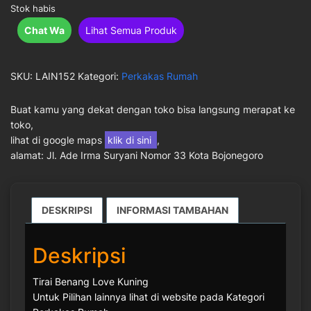
Stok habis
Chat Wa
Lihat Semua Produk
SKU:
LAIN152
Kategori:
Perkakas Rumah
Buat kamu yang dekat dengan toko bisa langsung merapat ke
toko,
lihat di google maps
klik di sini
,
alamat: Jl. Ade Irma Suryani Nomor 33 Kota Bojonegoro
DESKRIPSI
INFORMASI TAMBAHAN
Deskripsi
Tirai Benang Love Kuning
Untuk Pilihan lainnya lihat di website pada Kategori