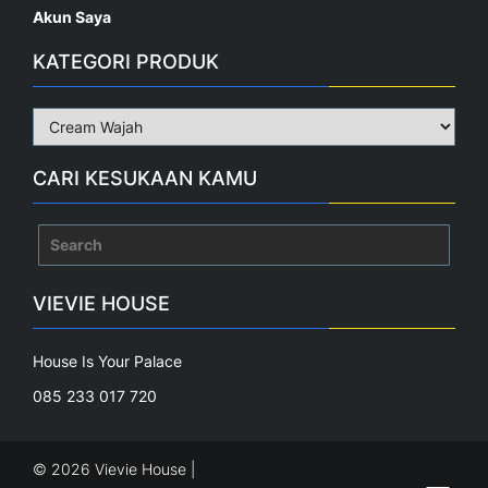
Akun Saya
KATEGORI PRODUK
CARI KESUKAAN KAMU
Search
for:
VIEVIE HOUSE
House Is Your Palace
085 233 017 720
© 2026 Vievie House |