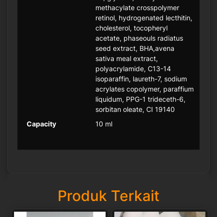
methacylate crosspolymer
retinol, hydrogenated lecthitin,
cholesterol, tocopheryl
acetate, phaseouls radiatus
seed extract, BHA,avena
sativa meal extract,
polyacrylamide, C13-14
isoparaffin, laureth-7, sodium
acrylates copolymer, paraffium
liquidum, PPG-1 trideceth-6,
sorbitan oleate, CI 19140
Capacity
10 ml
Produk Terkait