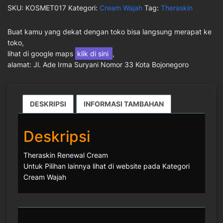
SKU:
KOSMET017
Kategori:
Cream Wajah
Tag:
Theraskin
Buat kamu yang dekat dengan toko bisa langsung merapat ke
toko,
lihat di google maps
klik di sini
,
alamat: Jl. Ade Irma Suryani Nomor 33 Kota Bojonegoro
DESKRIPSI
INFORMASI TAMBAHAN
Deskripsi
Theraskin Renewal Cream
Untuk Pilihan lainnya lihat di website pada Kategori
Cream Wajah