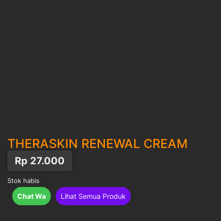
THERASKIN RENEWAL CREAM
Rp
27.000
Stok habis
Chat Wa
Lihat Semua Produk