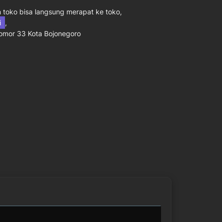
toko bisa langsung merapat ke toko,
ni
,
Nomor 33 Kota Bojonegoro