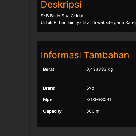
Deskripsi
SYB Body Spa Coklat
Untuk Pilihan lainnya lihat di website pada Kat
Informasi Tambahan
Berat
0,433333 kg
Brand
Syb
Mpn
KOSMES041
Capacity
300 ml