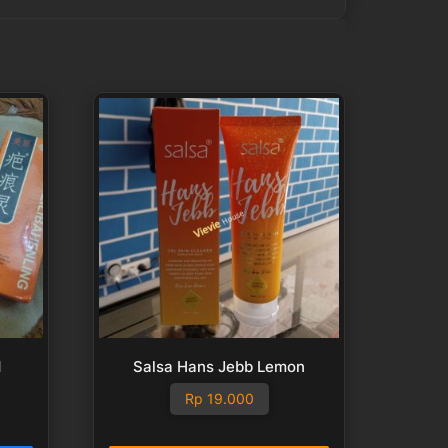
M
Salsa Hans Jebb Lemon
Rp
19.000