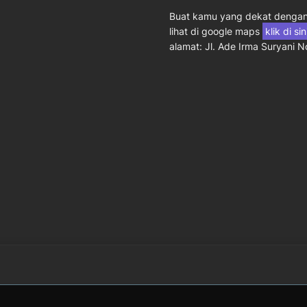
Buat kamu yang dekat dengan 
lihat di google maps
klik di si
alamat: Jl. Ade Irma Suryani 