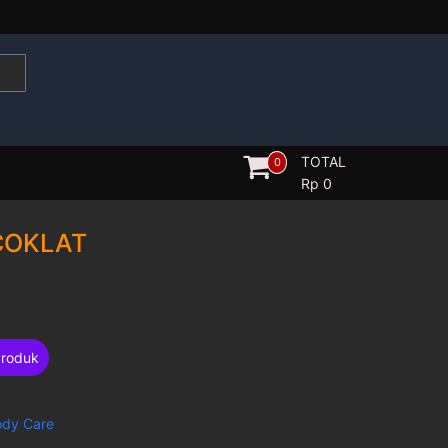
TOTAL
0
Rp
0
COKLAT
Produk
ody Care