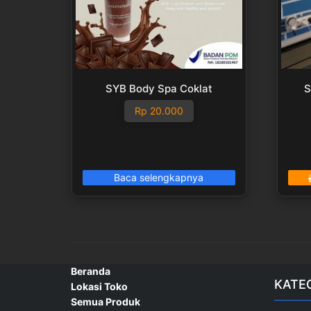
SYB Body Spa Coklat
S
Rp
20.000
Baca selengkapnya
Beranda
KATE
Lokasi Toko
Semua Produk