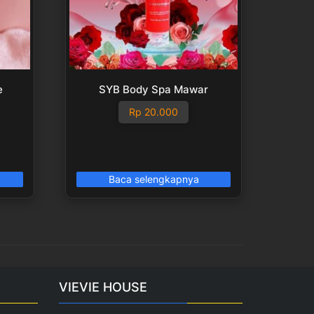
e
SYB Body Spa Mawar
Rp
20.000
Baca selengkapnya
VIEVIE HOUSE