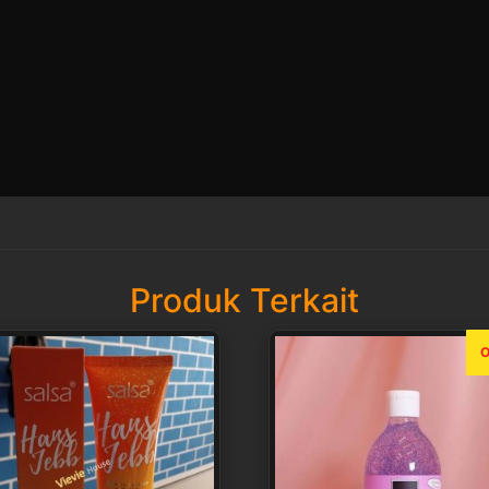
Produk Terkait
O