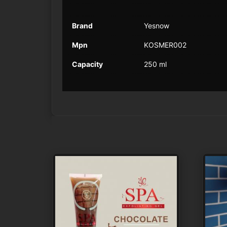
Brand
Yesnow
Mpn
KOSMER002
Capacity
250 ml