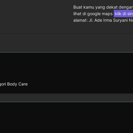
Buat kamu yang dekat dengan 
lihat di google maps
klik di si
alamat: Jl. Ade Irma Suryani 
egori Body Care