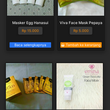
Masker Egg Hanasui
Viva Face Mask Pepaya
Rp
15.000
Rp
5.000
Baca selengkapnya
Tambah ke keranjang