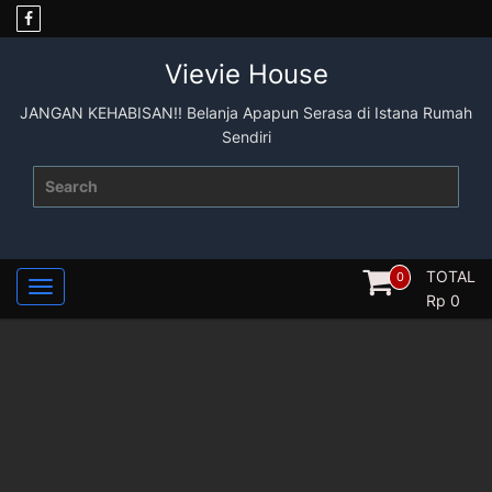
Skip
to
content
Vievie House
JANGAN KEHABISAN!! Belanja Apapun Serasa di Istana Rumah
Sendiri
Search
for:
TOTAL
0
Rp
0