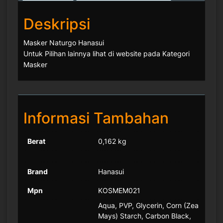
Deskripsi
Masker Naturgo Hanasui
Untuk Pilihan lainnya lihat di website pada Kategori
Masker
Informasi Tambahan
Berat
0,162 kg
Brand
Hanasui
Mpn
KOSMEM021
Aqua, PVP, Glycerin, Corn (Zea
Mays) Starch, Carbon Black,