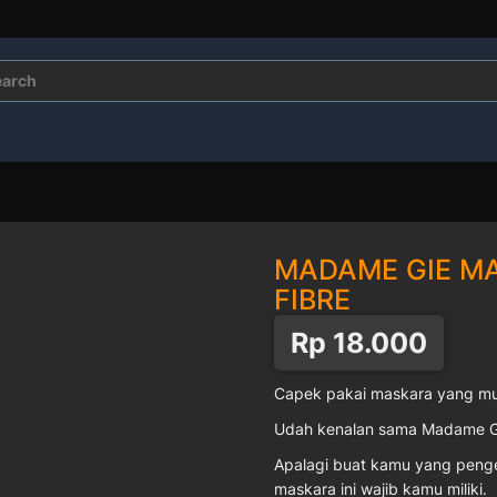
rch
MADAME GIE M
FIBRE
Rp
18.000
Capek pakai maskara yang mu
Udah kenalan sama Madame Gie
Apalagi buat kamu yang penge
maskara ini wajib kamu miliki.