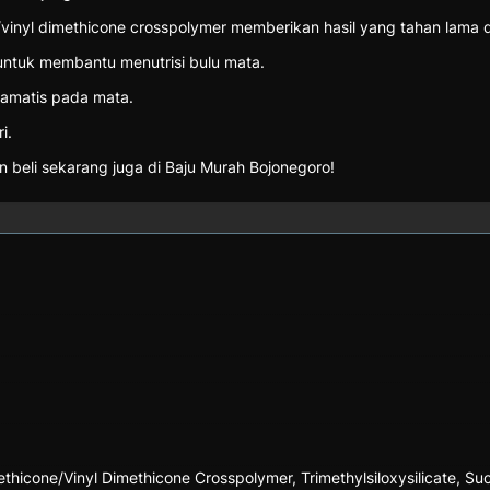
e/vinyl dimethicone crosspolymer memberikan hasil yang tahan lam
 untuk membantu menutrisi bulu mata.
ramatis pada mata.
i.
n beli sekarang juga di Baju Murah Bojonegoro!
thicone/Vinyl Dimethicone Crosspolymer, Trimethylsiloxysilicate, S