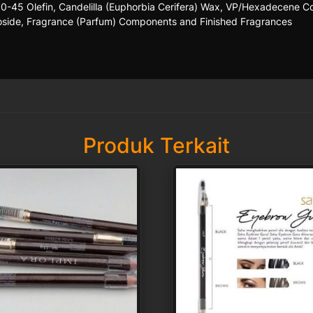
0-45 Olefin, Candelilla (Euphorbia Cerifera) Wax, VP/Hexadecene Co
coside, Fragrance (Parfum) Components and Finished Fragrances
Produk Terkait