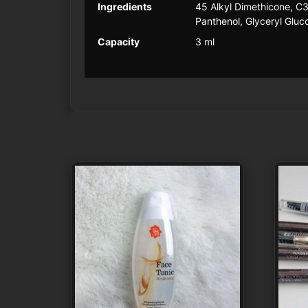
Ingredients
45 Alkyl Dimethicone, C3
Panthenol, Glyceryl Glu
Capacity
3 ml