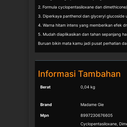
2. Formula cyclopentasiloxane dan dimethicon
3. Diperkaya panthenol dan glyceryl glucoside
4. Warna hitam intens yang memberikan efek d
5. Mudah diaplikasikan dan tahan sepanjang har
Buruan bikin mata kamu jadi pusat perhatian da
Informasi Tambahan
Berat
0,04 kg
Brand
Madame Gie
Mpn
8997230676605
Cyclopentasiloxane, Dime