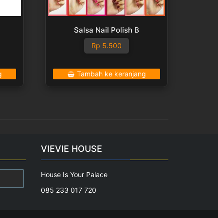
Salsa Nail Polish B
Rp
5.500
g
Tambah ke keranjang
VIEVIE HOUSE
House Is Your Palace
085 233 017 720