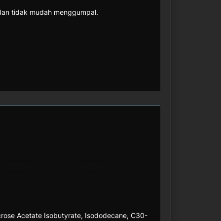
a dan tidak mudah menggumpal.
ucrose Acetate Isobutyrate, Isododecane, C30-