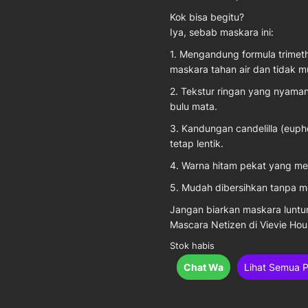
Kok bisa begitu?
Iya, sebab maskara ini:
1. Mengandung formula trimet
maskara tahan air dan tidak m
2. Tekstur ringan yang nyaman
bulu mata.
3. Kandungan candelilla (eup
tetap lentik.
4. Warna hitam pekat yang mem
5. Mudah dibersihkan tanpa 
Jangan biarkan maskara lunt
Mascara Netizen di Vievie Ho
Stok habis
Chat Wa
Lihat Semua 