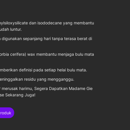
hylsiloxysilicate dan isododecane yang membantu
udah luntur.
 digunakan sepanjang hari tanpa terasa berat di
horbia cerifera) wax membantu menjaga bulu mata
berikan definisi pada setiap helai bulu mata.
meninggalkan residu yang mengganggu.
ur merusak harimu, Segera Dapatkan Madame Gie
use Sekarang Juga!
Produk