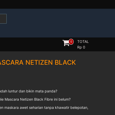
TOTAL
0
Rp
0
ASCARA NETIZEN BLACK
dah luntur dan bikin mata panda?
 Mascara Netizen Black Fibre ini belum?
n maskara awet seharian tanpa khawatir belepotan,