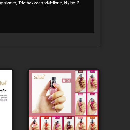
polymer, Triethoxycaprylylsilane, Nylon-6,