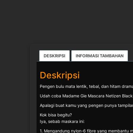
DESKRIPSI
INFORMASI TAMBAHAN
Deskripsi
Pengen bulu mata lentik, tebal, dan hitam drama
Udah coba Madame Gie Mascara Netizen Black F
Apalagi buat kamu yang pengen punya tampilan 
Kok bisa begitu?
Iya, sebab maskara ini:
1. Mengandung nylon-6 fibre yang membantu 