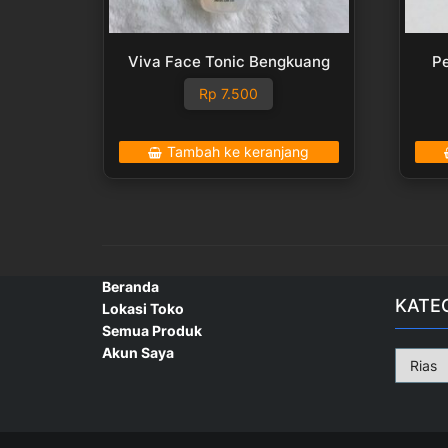
Viva Face Tonic Bengkuang
Pe
Rp
7.500
Tambah ke keranjang
Beranda
KATE
Lokasi Toko
Semua Produk
Akun Saya