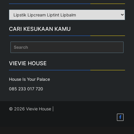
CARI KESUKAAN KAMU
Search
for:
VIEVIE HOUSE
House Is Your Palace
085 233 017 720
© 2026 Vievie House |