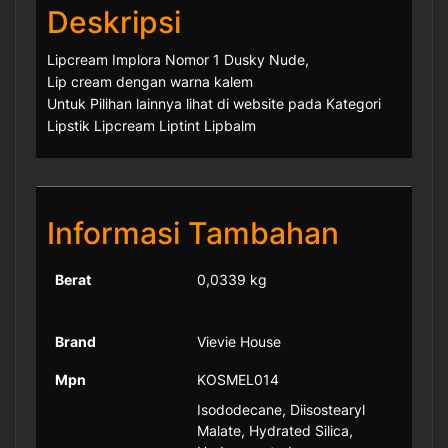
Deskripsi
Lipcream Implora Nomor 1 Dusky Nude,
Lip cream dengan warna kalem
Untuk Pilihan lainnya lihat di website pada Kategori
Lipstik Lipcream Liptint Lipbalm
Informasi Tambahan
Berat
0,0339 kg
Brand
Vievie House
Mpn
KOSMEL014
Isododecane, Diisostearyl
Malate, Hydrated Silica,