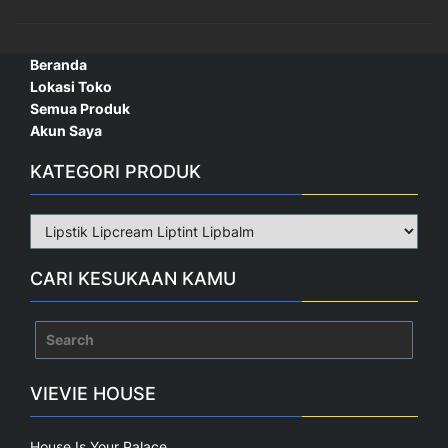
Beranda
Lokasi Toko
Semua Produk
Akun Saya
KATEGORI PRODUK
CARI KESUKAAN KAMU
Search
for:
VIEVIE HOUSE
House Is Your Palace