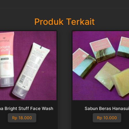
Produk Terkait
a Bright Stuff Face Wash
Sabun Beras Hanasu
Rp
18.000
Rp
10.000