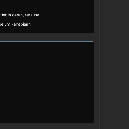
ebih cerah, terawat.
ebelum kehabisan.