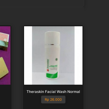
i
Theraskin Facial Wash Normal
Rp
26.000