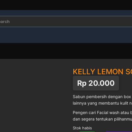
rch
KELLY LEMON S
Rp
20.000
Sabun pembersih dengan box 
lainnya yang membantu kulit n
Pengen cari Facial wash atau 
dan segera tentukan pilihanm
Stok habis