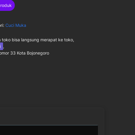
Produk
ri:
Cuci Muka
toko bisa langsung merapat ke toko,
ni
,
Nomor 33 Kota Bojonegoro