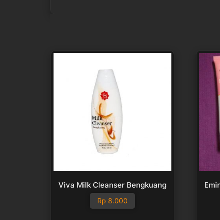
Viva Milk Cleanser Bengkuang
Emin
Rp
8.000