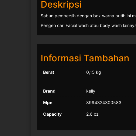
Deskripsi
Sabun pembersih dengan box warna putih ini m
Pengen cari Facial wash atau body wash lainnya
Informasi Tambahan
Berat
0,15 kg
Brand
kelly
Mpn
8994324300583
Capacity
2.6 oz