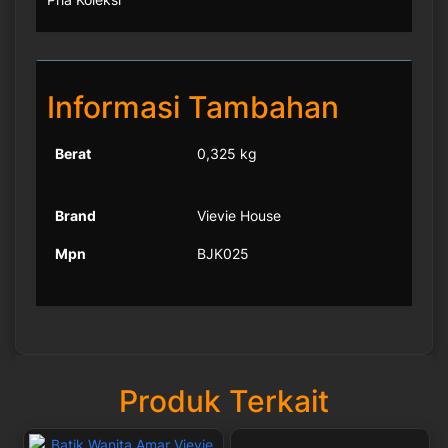
Informasi Tambahan
Berat
0,325 kg
Brand
Vievie House
Mpn
BJK025
Produk Terkait