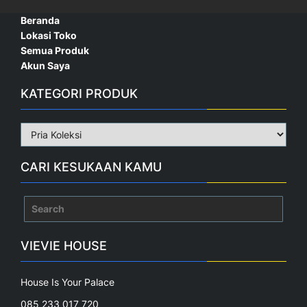
Beranda
Lokasi Toko
Semua Produk
Akun Saya
KATEGORI PRODUK
CARI KESUKAAN KAMU
Search
for:
VIEVIE HOUSE
House Is Your Palace
085 233 017 720