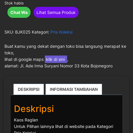
Stok habis
Chat Wa
Lihat Semua Produk
SKU:
BJK025
Kategori:
Pria Koleksi
Buat kamu yang dekat dengan toko bisa langsung merapat ke
toko,
lihat di google maps
klik di sini
,
alamat: Jl. Ade Irma Suryani Nomor 33 Kota Bojonegoro
DESKRIPSI
INFORMASI TAMBAHAN
Deskripsi
Kaos Raglan
Untuk Pilihan lainnya lihat di website pada Kategori
Pria Koleksi