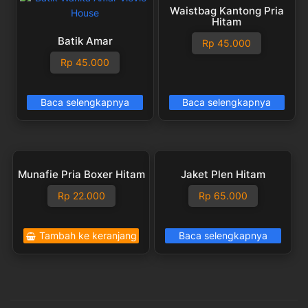
Waistbag Kantong Pria
Hitam
Batik Amar
Rp
45.000
Rp
45.000
Baca selengkapnya
Baca selengkapnya
Munafie Pria Boxer Hitam
Jaket Plen Hitam
Rp
22.000
Rp
65.000
Tambah ke keranjang
Baca selengkapnya