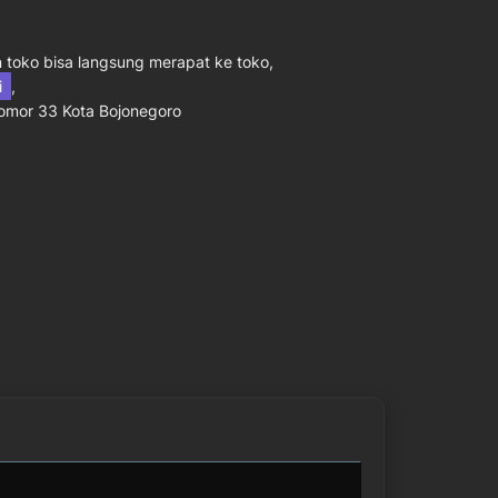
toko bisa langsung merapat ke toko,
ni
,
Nomor 33 Kota Bojonegoro