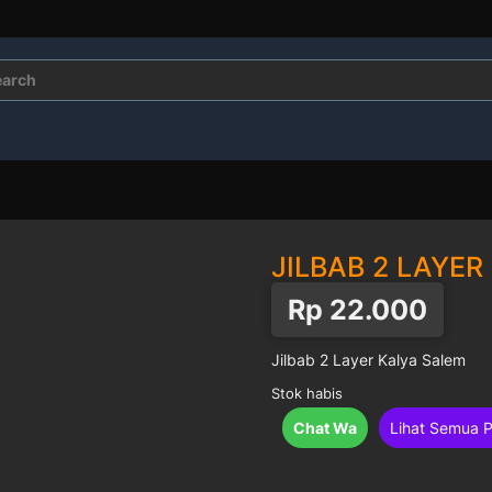
rch
JILBAB 2 LAYER
Rp
22.000
Jilbab 2 Layer Kalya Salem
Stok habis
Chat Wa
Lihat Semua 