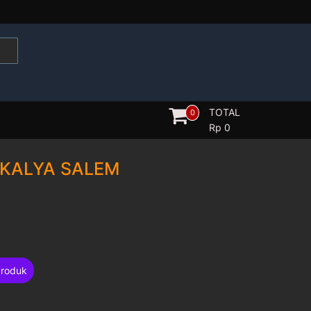
TOTAL
0
Rp
0
 KALYA SALEM
Produk