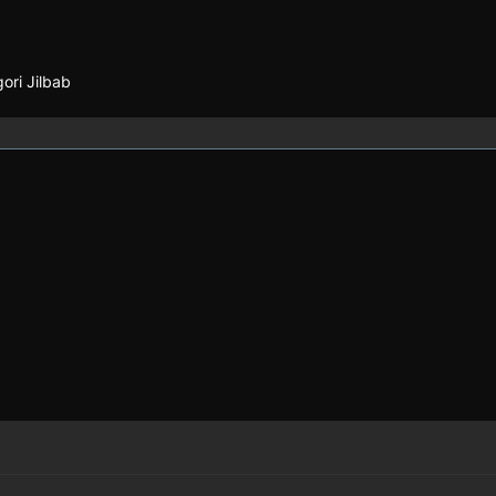
ori Jilbab