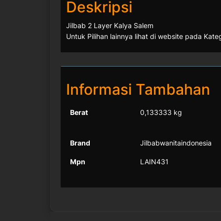
Deskripsi
Jilbab 2 Layer Kalya Salem
Untuk Pilihan lainnya lihat di website pada Kateg
Informasi Tambahan
Berat
0,133333 kg
Brand
Jilbabwanitaindonesia
Mpn
LAIN431