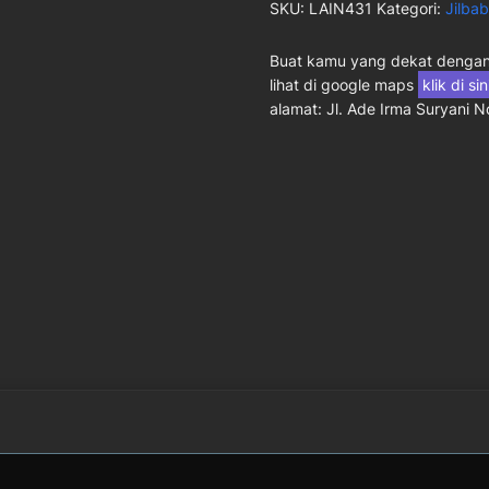
SKU:
LAIN431
Kategori:
Jilbab
Buat kamu yang dekat dengan 
lihat di google maps
klik di si
alamat: Jl. Ade Irma Suryani 