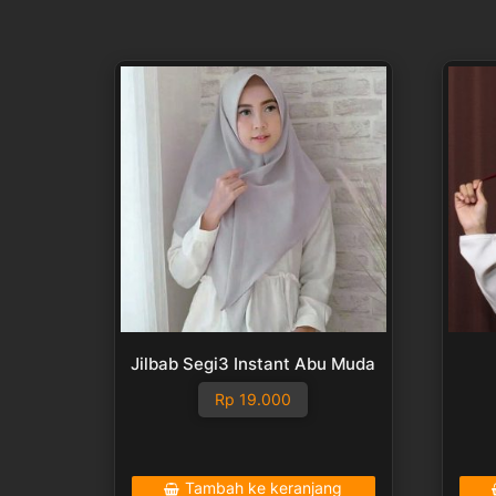
Jilbab Segi3 Instant Abu Muda
Rp
19.000
Tambah ke keranjang