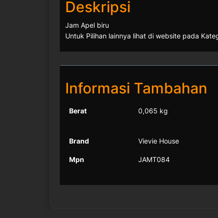
Deskripsi
Jam Apel biru
Untuk Pilihan lainnya lihat di website pada Kate
Informasi Tambahan
Berat
0,065 kg
Brand
Vievie House
Mpn
JAMT084