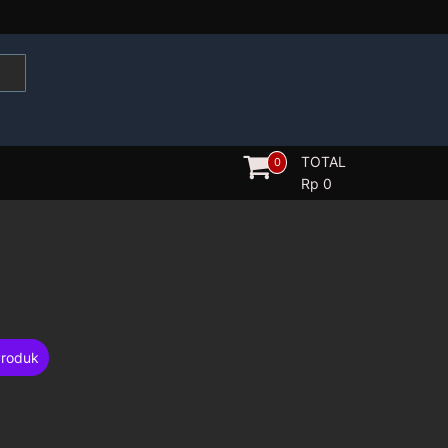
TOTAL
0
Rp
0
Produk