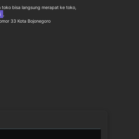
toko bisa langsung merapat ke toko,
ni
,
Nomor 33 Kota Bojonegoro