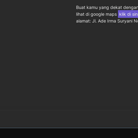
Buat kamu yang dekat dengan 
lihat di google maps
klik di si
alamat: Jl. Ade Irma Suryani 