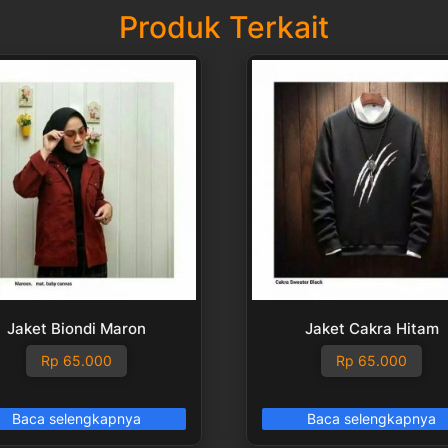
Produk Terkait
Jaket Biondi Maron
Jaket Cakra Hitam
Rp
65.000
Rp
65.000
Baca selengkapnya
Baca selengkapnya