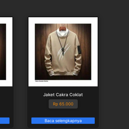
Jaket Cakra Coklat
Rp
65.000
Baca selengkapnya