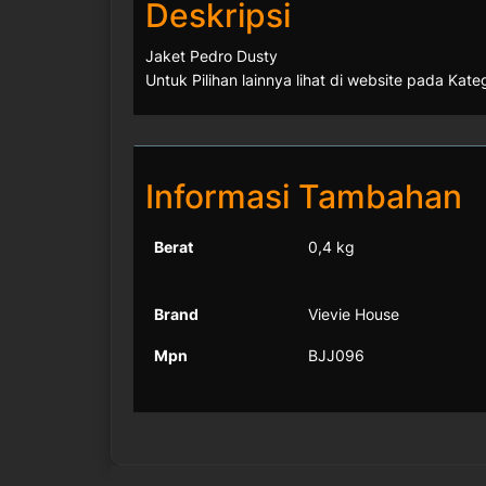
Deskripsi
Jaket Pedro Dusty
Untuk Pilihan lainnya lihat di website pada Kate
Informasi Tambahan
Berat
0,4 kg
Brand
Vievie House
Mpn
BJJ096