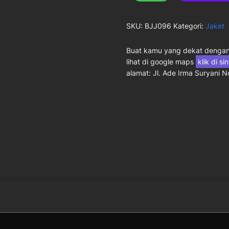
SKU:
BJJ096
Kategori:
Jaket
Buat kamu yang dekat dengan 
lihat di google maps
klik di si
alamat: Jl. Ade Irma Suryani 