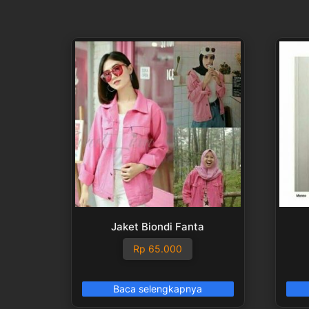
Jaket Biondi Fanta
Rp
65.000
Baca selengkapnya