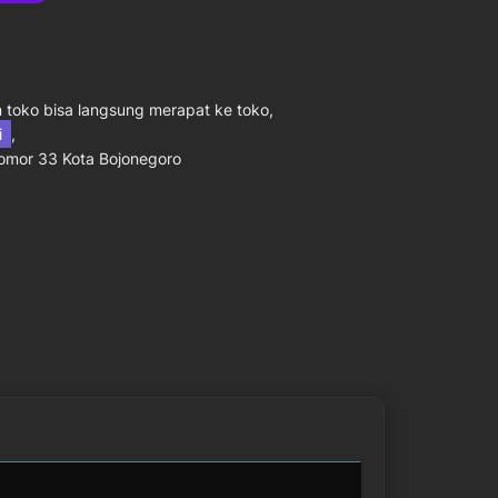
toko bisa langsung merapat ke toko,
ni
,
Nomor 33 Kota Bojonegoro