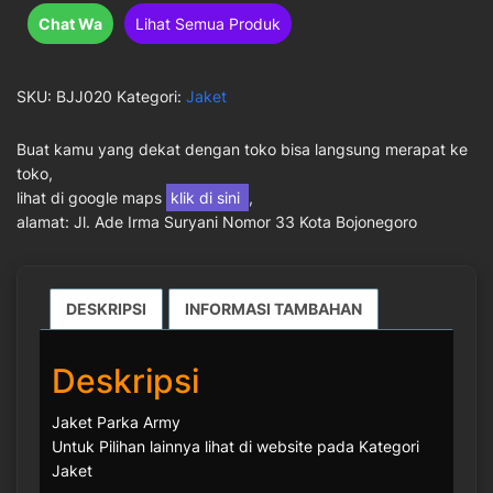
Chat Wa
Lihat Semua Produk
SKU:
BJJ020
Kategori:
Jaket
Buat kamu yang dekat dengan toko bisa langsung merapat ke
toko,
lihat di google maps
klik di sini
,
alamat: Jl. Ade Irma Suryani Nomor 33 Kota Bojonegoro
DESKRIPSI
INFORMASI TAMBAHAN
Deskripsi
Jaket Parka Army
Untuk Pilihan lainnya lihat di website pada Kategori
Jaket