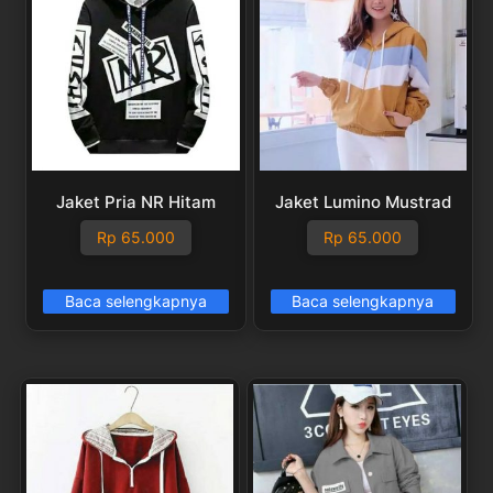
Jaket Pria NR Hitam
Jaket Lumino Mustrad
Rp
65.000
Rp
65.000
Baca selengkapnya
Baca selengkapnya