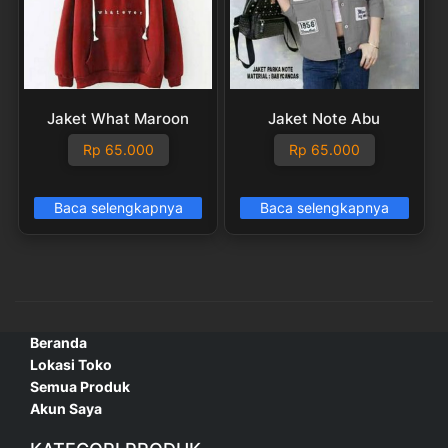
Jaket What Maroon
Jaket Note Abu
Rp
65.000
Rp
65.000
Baca selengkapnya
Baca selengkapnya
Beranda
Lokasi Toko
Semua Produk
Akun Saya