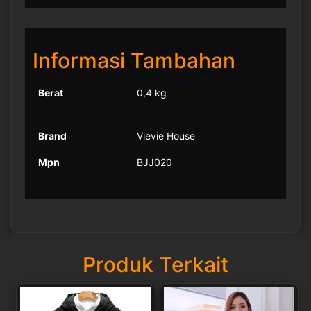
Informasi Tambahan
Berat
0,4 kg
Brand
Vievie House
Mpn
BJJ020
Produk Terkait