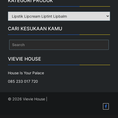
KATEGORI PRODUK
CARI KESUKAAN KAMU
Search
for:
VIEVIE HOUSE
House Is Your Palace
085 233 017 720
© 2026 Vievie House |