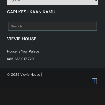
CARI KESUKAAN KAMU
Search
for:
VIEVIE HOUSE
House Is Your Palace
085 233 017 720
© 2026 Vievie House |