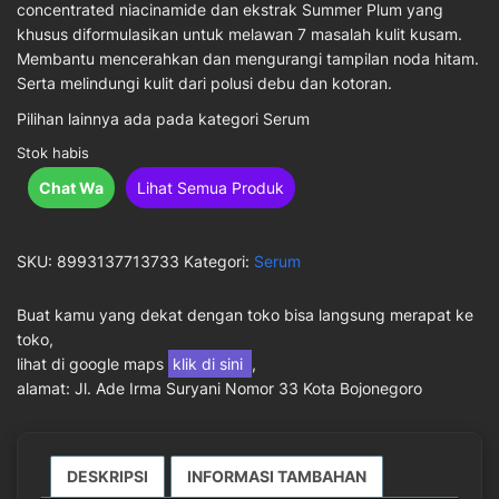
concentrated niacinamide dan ekstrak Summer Plum yang
khusus diformulasikan untuk melawan 7 masalah kulit kusam.
Membantu mencerahkan dan mengurangi tampilan noda hitam.
Serta melindungi kulit dari polusi debu dan kotoran.
Pilihan lainnya ada pada kategori Serum
Stok habis
Chat Wa
Lihat Semua Produk
SKU:
8993137713733
Kategori:
Serum
Buat kamu yang dekat dengan toko bisa langsung merapat ke
toko,
lihat di google maps
klik di sini
,
alamat: Jl. Ade Irma Suryani Nomor 33 Kota Bojonegoro
DESKRIPSI
INFORMASI TAMBAHAN