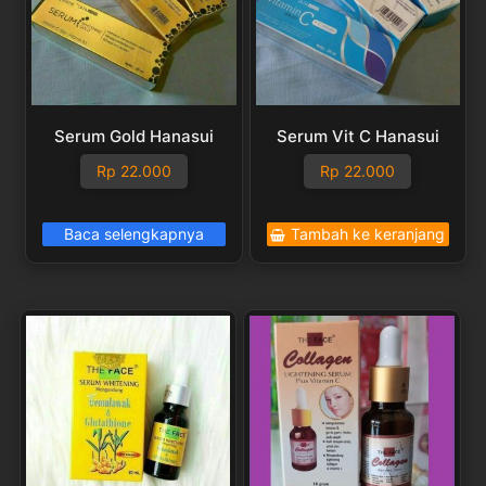
Serum Gold Hanasui
Serum Vit C Hanasui
Rp
22.000
Rp
22.000
Baca selengkapnya
Tambah ke keranjang