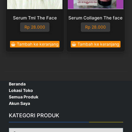
Serum Tml The Face
Serum Collagen The face
Rp
28.000
Rp
28.000
Tambah ke keranjang
Tambah ke keranjang
Beranda
Lokasi Toko
Semua Produk
Akun Saya
KATEGORI PRODUK