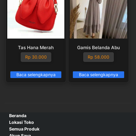
Tas Hana Merah
Gamis Belanda Abu
Rp
30.000
Rp
58.000
Baca selengkapnya
Baca selengkapnya
Beranda
Lokasi Toko
Semua Produk
Akun Saya