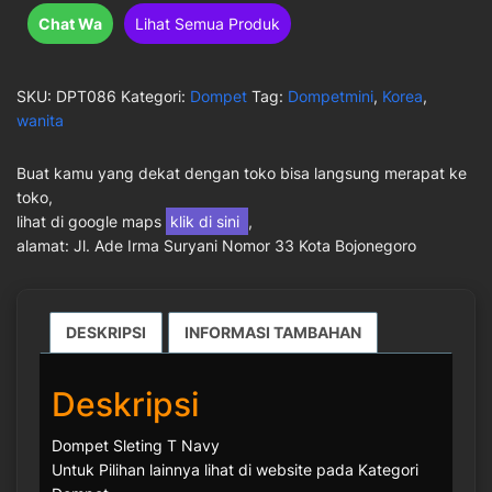
Chat Wa
Lihat Semua Produk
SKU:
DPT086
Kategori:
Dompet
Tag:
Dompetmini
,
Korea
,
wanita
Buat kamu yang dekat dengan toko bisa langsung merapat ke
toko,
lihat di google maps
klik di sini
,
alamat: Jl. Ade Irma Suryani Nomor 33 Kota Bojonegoro
DESKRIPSI
INFORMASI TAMBAHAN
Deskripsi
Dompet Sleting T Navy
Untuk Pilihan lainnya lihat di website pada Kategori