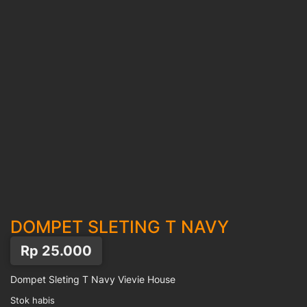
DOMPET SLETING T NAVY
Rp
25.000
Dompet Sleting T Navy Vievie House
Stok habis