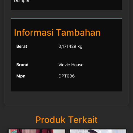
Dompet
Informasi Tambahan
Berat
0,171429 kg
Brand
Vievie House
Mpn
DPT086
Produk Terkait