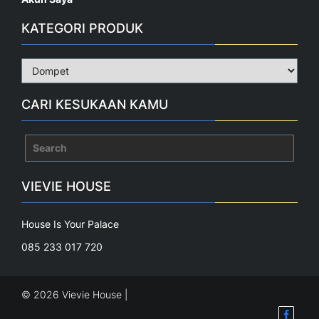
KATEGORI PRODUK
CARI KESUKAAN KAMU
Search
for:
VIEVIE HOUSE
House Is Your Palace
085 233 017 720
© 2026 Vievie House |