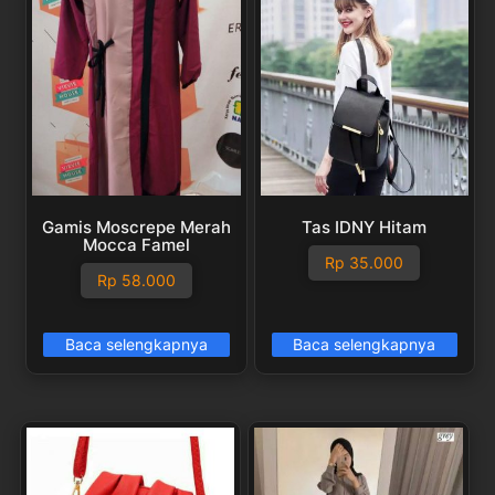
Gamis Moscrepe Merah
Tas IDNY Hitam
Mocca Famel
Rp
35.000
Rp
58.000
Baca selengkapnya
Baca selengkapnya