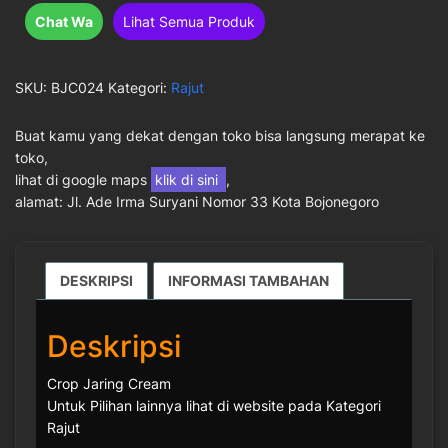
Chat Wa
Lihat Semua Produk
SKU:
BJC024
Kategori:
Rajut
Buat kamu yang dekat dengan toko bisa langsung merapat ke
toko,
lihat di google maps
klik di sini
,
alamat: Jl. Ade Irma Suryani Nomor 33 Kota Bojonegoro
DESKRIPSI
INFORMASI TAMBAHAN
Deskripsi
Crop Jaring Cream
Untuk Pilihan lainnya lihat di website pada Kategori
Rajut