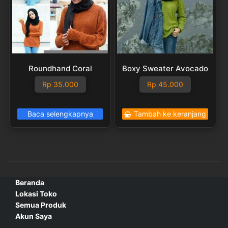
Roundhand Coral
Boxy Sweater Avocado
Rp
35.000
Rp
45.000
Baca selengkapnya
Tambah ke keranjang
Beranda
Lokasi Toko
Semua Produk
Akun Saya