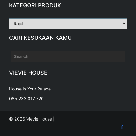
KATEGORI PRODUK
CARI KESUKAAN KAMU
Search
for:
VIEVIE HOUSE
House Is Your Palace
085 233 017 720
© 2026 Vievie House |