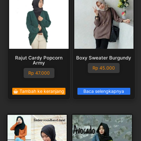
Rajut Cardy Popcorn
Boxy Sweater Burgundy
Army
Rp
45.000
Rp
47.000
Tambah ke keranjang
Baca selengkapnya