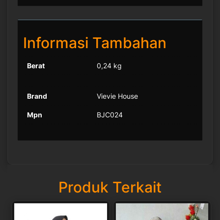
Informasi Tambahan
Berat
0,24 kg
Brand
Vievie House
Mpn
BJC024
Produk Terkait