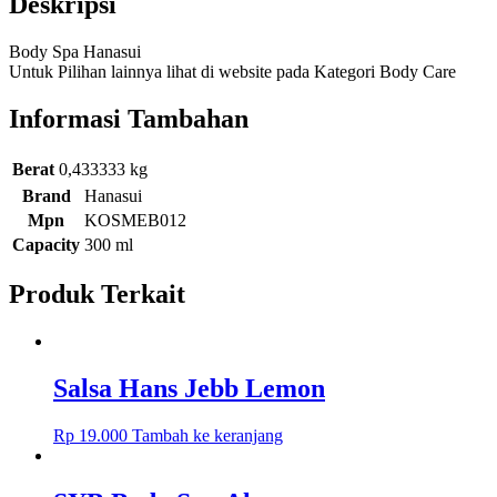
Deskripsi
Body Spa Hanasui
Untuk Pilihan lainnya lihat di website pada Kategori Body Care
Informasi Tambahan
Berat
0,433333 kg
Brand
Hanasui
Mpn
KOSMEB012
Capacity
300 ml
Produk Terkait
Salsa Hans Jebb Lemon
Rp
19.000
Tambah ke keranjang