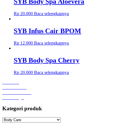
SYB Body Spa Aloevera
Rp
20.000
Baca selengkapnya
SYB Infus Cair BPOM
Rp
12.000
Baca selengkapnya
SYB Body Spa Cherry
Rp
20.000
Baca selengkapnya
Beranda
Lokasi Toko
Semua Produk
Akun Saya
Kategori produk