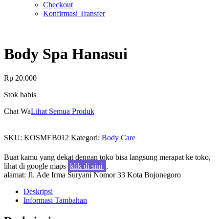
Checkout
Konfirmasi Transfer
Body Spa Hanasui
Rp
20.000
Stok habis
Chat Wa
Lihat Semua Produk
SKU:
KOSMEB012
Kategori:
Body Care
Buat kamu yang dekat dengan toko bisa langsung merapat ke toko,
lihat di google maps
klik di sini
,
alamat: Jl. Ade Irma Suryani Nomor 33 Kota Bojonegoro
Deskripsi
Informasi Tambahan