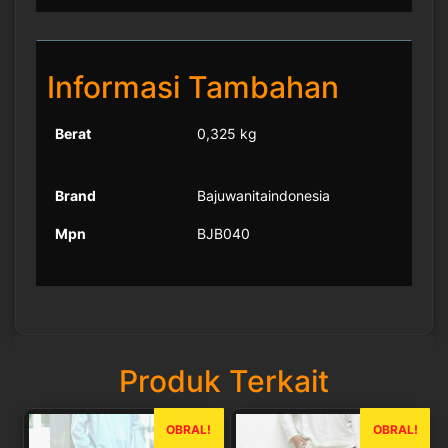
Informasi Tambahan
Berat
0,325 kg
Brand
Bajuwanitaindonesia
Mpn
BJB040
Produk Terkait
OBRAL!
OBRAL!