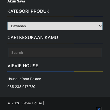
Akun Saya
KATEGORI PRODUK
CARI KESUKAAN KAMU
Search
for:
VIEVIE HOUSE
House Is Your Palace
085 233 017 720
© 2026 Vievie House |