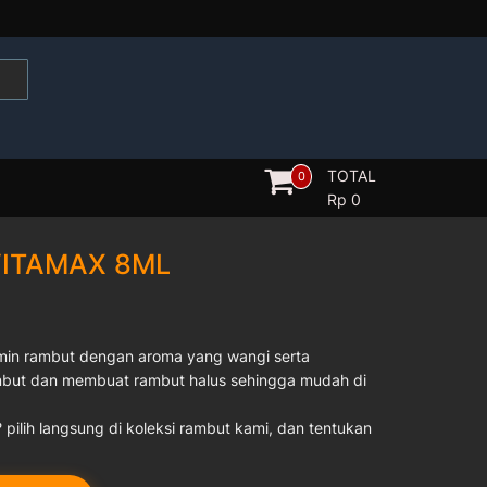
TOTAL
0
Rp
0
VITAMAX 8ML
tamin rambut dengan aroma yang wangi serta
mbut dan membuat rambut halus sehingga mudah di
? pilih langsung di koleksi rambut kami, dan tentukan