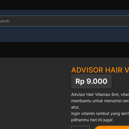
rch
ADVISOR HAIR 
Rp
9.000
Advisor Hair Vitamax 8ml, vi
membantu untuk menutrisi ra
atur,
ingin vitamin rambut yang lain
pilihanmu hari ini juga!
Kuantitas