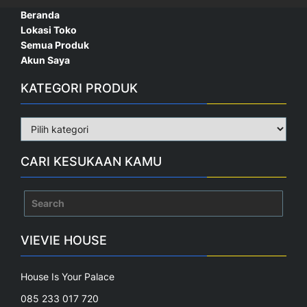
Beranda
Lokasi Toko
Semua Produk
Akun Saya
KATEGORI PRODUK
CARI KESUKAAN KAMU
Search
for:
VIEVIE HOUSE
House Is Your Palace
085 233 017 720