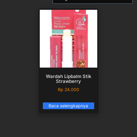
Wardah Lipbalm Stik
Strawberry
Rp
24.000
Baca selengkapnya