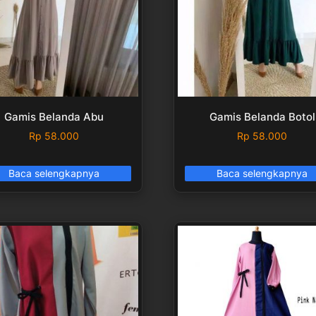
Gamis Belanda Abu
Gamis Belanda Botol
Rp
58.000
Rp
58.000
Baca selengkapnya
Baca selengkapnya