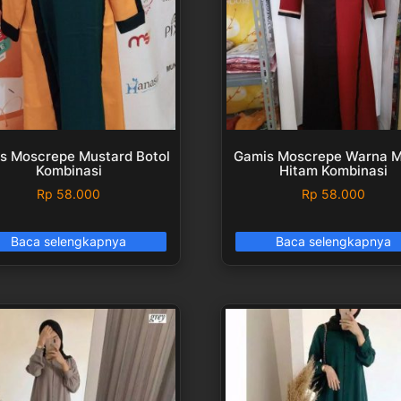
s Moscrepe Mustard Botol
Gamis Moscrepe Warna 
Kombinasi
Hitam Kombinasi
Rp
58.000
Rp
58.000
Baca selengkapnya
Baca selengkapnya