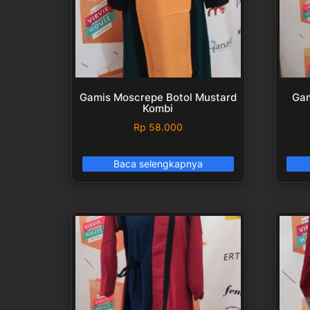
Gamis Moscrepe Botol Mustard
Gam
Kombi
Rp
58.000
Baca selengkapnya