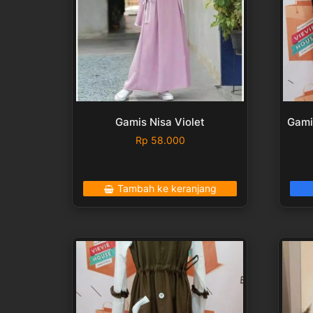
Gamis Nisa Violet
Gami
Rp
58.000
Tambah ke keranjang