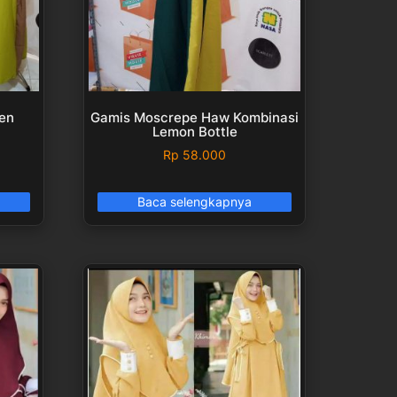
en
Gamis Moscrepe Haw Kombinasi
Lemon Bottle
Rp
58.000
Baca selengkapnya