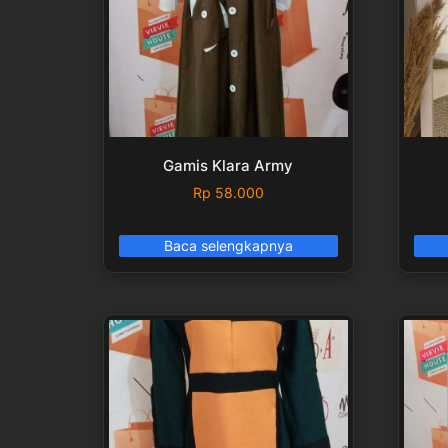
Gamis Klara Army
Rp
58.000
Baca selengkapnya