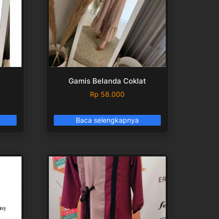
Gamis Belanda Coklat
Rp
58.000
Baca selengkapnya