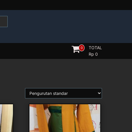
TOTAL
0
Rp
0