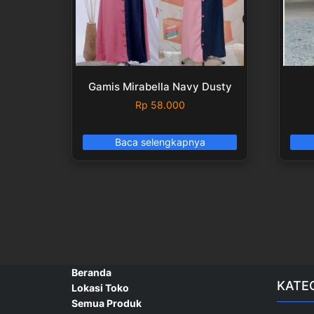
Gamis Mirabella Navy Dusty
Rp
58.000
Baca selengkapnya
Beranda
KATE
Lokasi Toko
Semua Produk