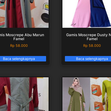
is Moscrepe Abu Marun
Gamis Moscrepe Dusty 
Famel
Famel
Rp
58.000
Rp
58.000
Baca selengkapnya
Baca selengkapnya