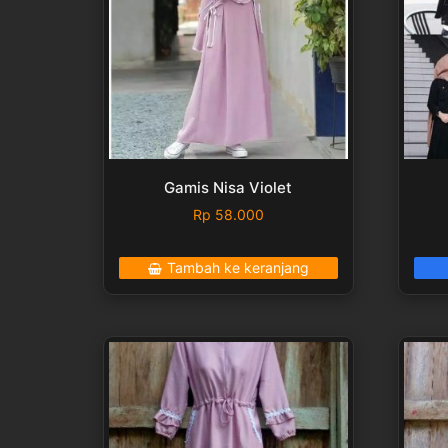
Gamis Nisa Violet
Rp
58.000
Tambah ke keranjang