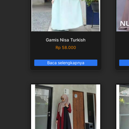
Gamis Nisa Turkish
Rp
58.000
Baca selengkapnya