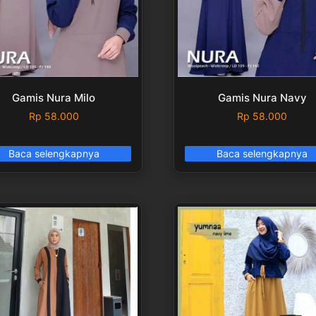
Gamis Nura Milo
Gamis Nura Navy
Rp
58.000
Rp
58.000
Baca selengkapnya
Baca selengkapnya