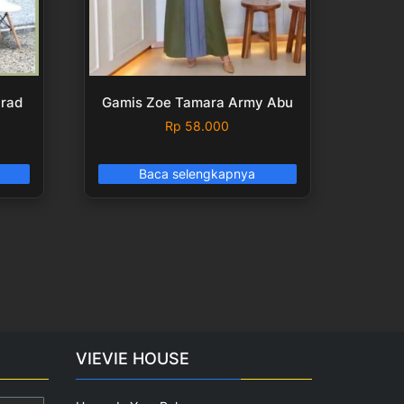
rad
Gamis Zoe Tamara Army Abu
Rp
58.000
Baca selengkapnya
VIEVIE HOUSE