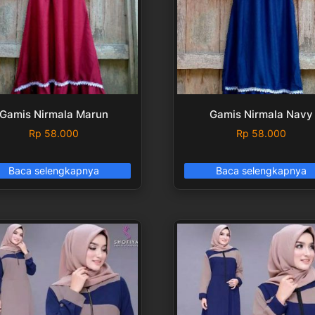
Gamis Nirmala Marun
Gamis Nirmala Navy
Rp
58.000
Rp
58.000
Baca selengkapnya
Baca selengkapnya