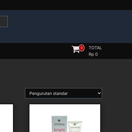
TOTAL
0
Rp
0