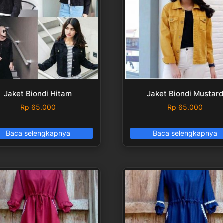
Jaket Biondi Hitam
Jaket Biondi Mustar
Rp
65.000
Rp
65.000
Baca selengkapnya
Baca selengkapnya