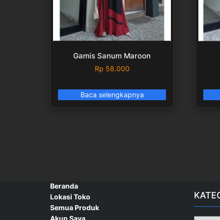
Gamis Sanum Maroon
Rp
58.000
Baca selengkapnya
Beranda
KATE
Lokasi Toko
Semua Produk
Akun Saya