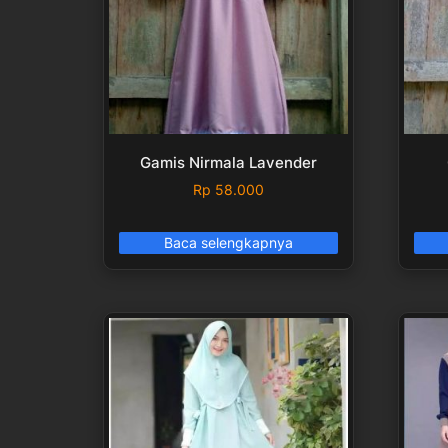
Gamis Nirmala Lavender
Rp
58.000
Baca selengkapnya