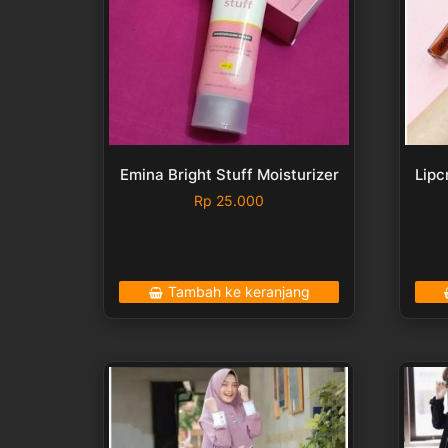
Emina Bright Stuff Moisturizer
Lipc
Rp
25.000
Tambah ke keranjang