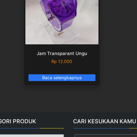
Jam Transparant Ungu
Rp
12.000
Baca selengkapnya
GORI PRODUK
CARI KESUKAAN KAMU