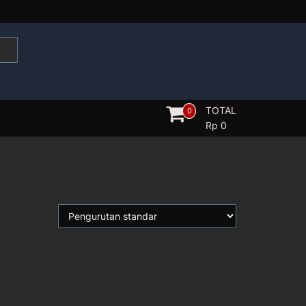
TOTAL
0
Rp
0