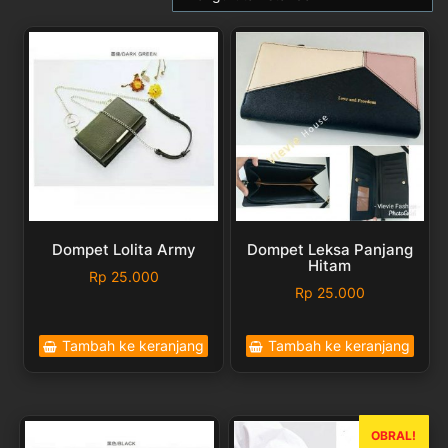
Dompet Lolita Army
Dompet Leksa Panjang
Hitam
Rp
25.000
Rp
25.000
Tambah ke keranjang
Tambah ke keranjang
OBRAL!