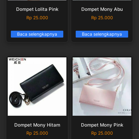
Dompet Lolita Pink
Dompet Mony Abu
Rp
25.000
Rp
25.000
Baca selengkapnya
Baca selengkapnya
Dompet Mony Hitam
Dompet Mony Pink
Rp
25.000
Rp
25.000