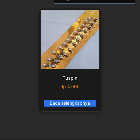
Tuspin
Rp
4.000
Baca selengkapnya